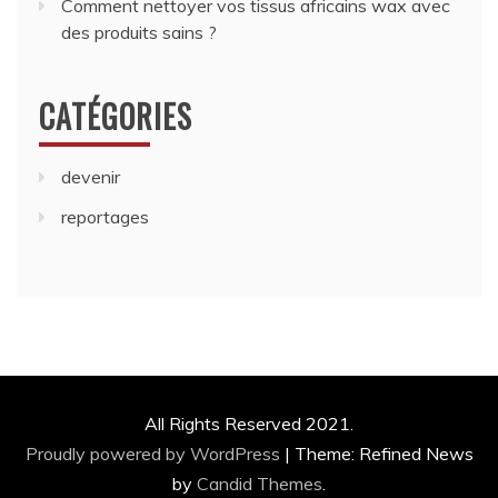
Comment nettoyer vos tissus africains wax avec
des produits sains ?
CATÉGORIES
devenir
reportages
All Rights Reserved 2021.
Proudly powered by WordPress
|
Theme: Refined News
by
Candid Themes
.