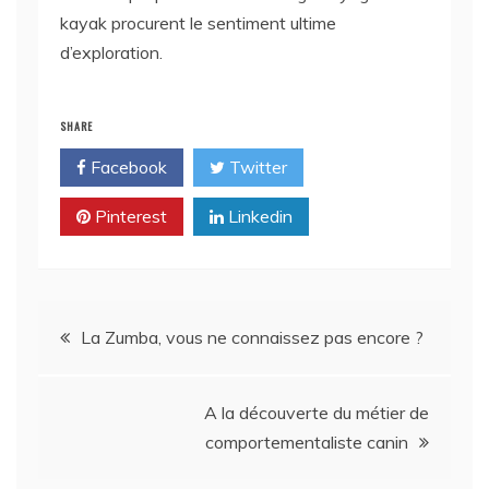
kayak procurent le sentiment ultime
d’exploration.
SHARE
Facebook
Twitter
Pinterest
Linkedin
Navigation
La Zumba, vous ne connaissez pas encore ?
de
A la découverte du métier de
l’article
comportementaliste canin