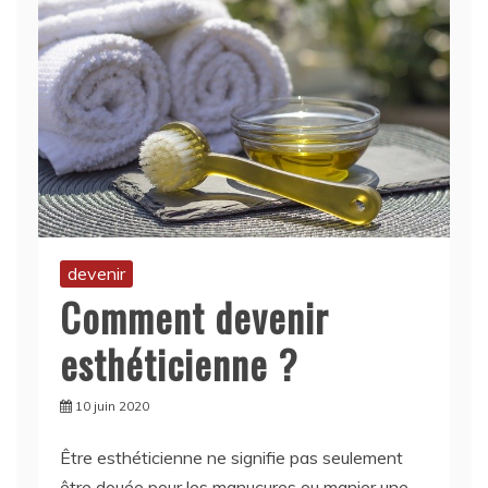
devenir
Comment devenir
esthéticienne ?
10 juin 2020
Être esthéticienne ne signifie pas seulement
être douée pour les manucures ou manier une
trousse de maquillage ; le rôle de l’esthéticienne