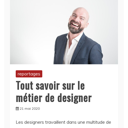
reportages
Tout savoir sur le
métier de designer
21 mai 2020
Les designers travaillent dans une multitude de
domaines, de la mode, de l’architecture et du
graphisme au web ou encore à l’expérience