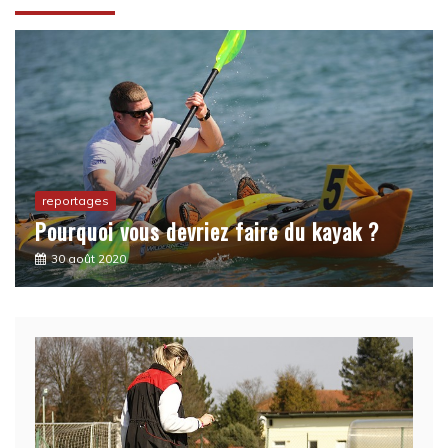
reportages
La Zumba, vous ne connaissez pas encore
?
7 juillet 2020