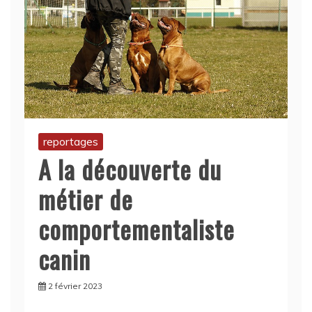
reportages
A la découverte du
métier de
comportementaliste
canin
2 février 2023
Qu’est-ce qu’un comportementaliste canin ?