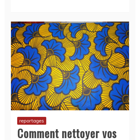
reportages
Comment nettoyer vos
tissus africains wax