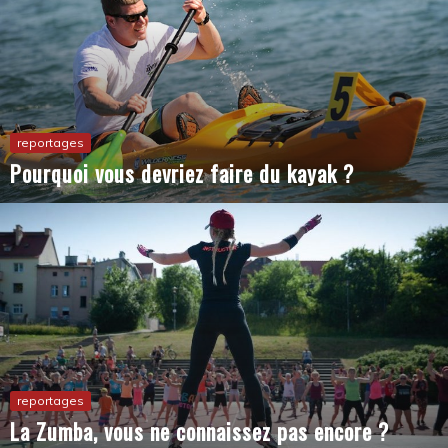
reportages
Pourquoi vous devriez faire du kayak ?
reportages
La Zumba, vous ne connaissez pas encore ?